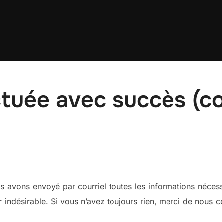
ctuée avec succès (c
s avons envoyé par courriel toutes les informations nécessa
r indésirable. Si vous n’avez toujours rien, merci de nous 