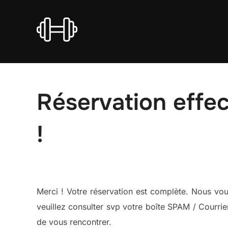
Aller
au
contenu
Réservation effe
!
Merci ! Votre réservation est complète. Nous vou
veuillez consulter svp votre boîte SPAM / Courrie
de vous rencontrer.