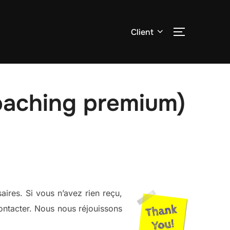
Client
PERMUTER
oaching premium)
ires. Si vous n’avez rien reçu,
contacter. Nous nous réjouissons