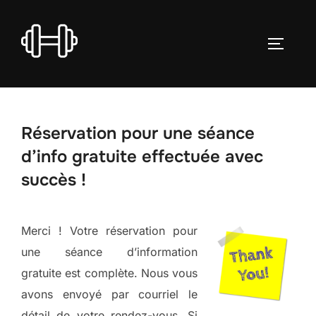
Aller
au
PERMUT
contenu
Réservation pour une séance
d’info gratuite effectuée avec
succès !
Merci ! Votre réservation pour
une séance d’information
gratuite est complète. Nous vous
avons envoyé par courriel le
détail de votre rendez-vous. Si