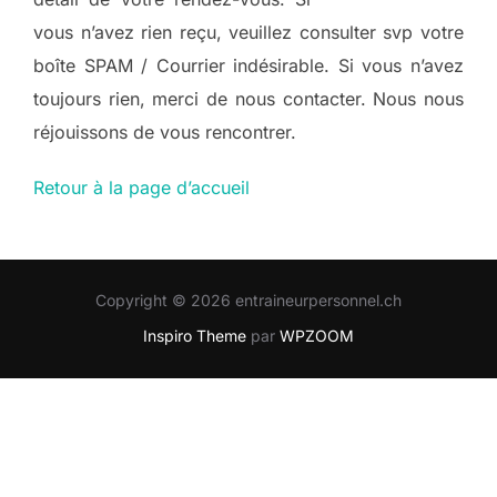
vous n’avez rien reçu, veuillez consulter svp votre
boîte SPAM / Courrier indésirable. Si vous n’avez
toujours rien, merci de nous contacter. Nous nous
réjouissons de vous rencontrer.
Retour à la page d’accueil
Copyright © 2026 entraineurpersonnel.ch
Inspiro Theme
par
WPZOOM